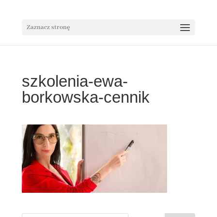
Zaznacz stronę
szkolenia-ewa-
borkowska-cennik