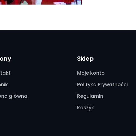
rony
Sklep
takt
Moje konto
nik
Polityka Prywatności
ona główna
Regulamin
Koszyk