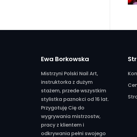
Ewa Borkowska
St
Mistrzyni Polski Nail Art,
Kon
instruktorka z dużym
Cen
stażem, przede wszystkim
Str
stylistka paznokci od 16 lat.
Przygotuję Cię do
wygrywania mistrzostw,
pracy z klientem i
odkrywania pełni swojego