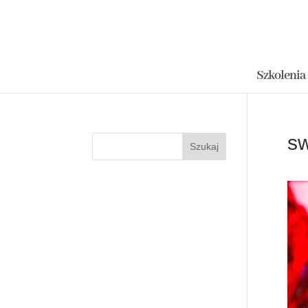
Szkolenia
sw
Szukaj