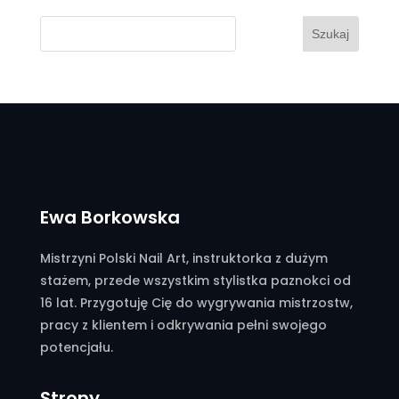
Szukaj
Ewa Borkowska
Mistrzyni Polski Nail Art, instruktorka z dużym
stażem, przede wszystkim stylistka paznokci od
16 lat. Przygotuję Cię do wygrywania mistrzostw,
pracy z klientem i odkrywania pełni swojego
potencjału.
Strony