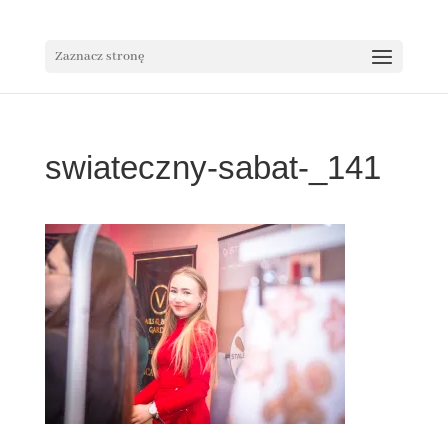
Zaznacz stronę
swiateczny-sabat-_141