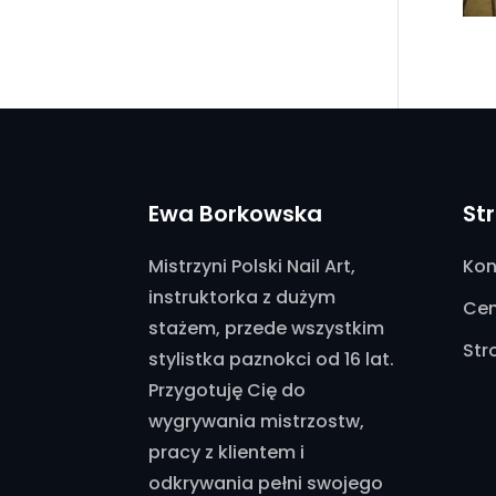
Ewa Borkowska
St
Mistrzyni Polski Nail Art,
Kon
instruktorka z dużym
Cen
stażem, przede wszystkim
Str
stylistka paznokci od 16 lat.
Przygotuję Cię do
wygrywania mistrzostw,
pracy z klientem i
odkrywania pełni swojego