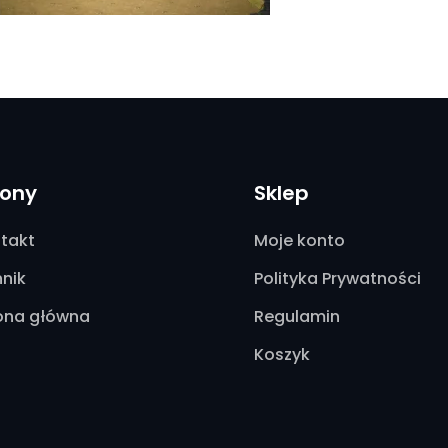
rony
Sklep
takt
Moje konto
nik
Polityka Prywatności
ona główna
Regulamin
Koszyk