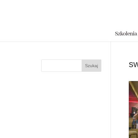
Szkolenia
sw
Szukaj