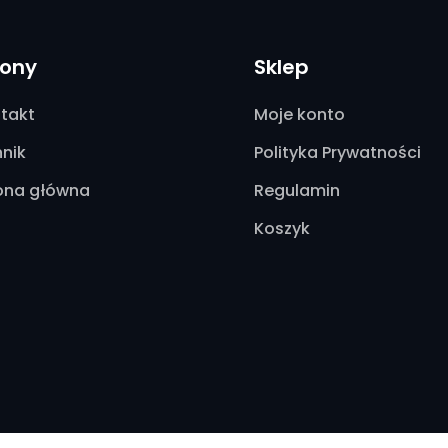
rony
Sklep
takt
Moje konto
nik
Polityka Prywatności
ona główna
Regulamin
Koszyk