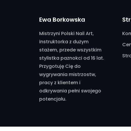
Ewa Borkowska
St
Mistrzyni Polski Nail Art,
Kon
instruktorka z dużym
Cen
stażem, przede wszystkim
Str
stylistka paznokci od 16 lat.
Przygotuję Cię do
wygrywania mistrzostw,
pracy z klientem i
odkrywania pełni swojego
potencjału.