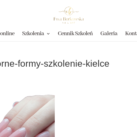
 online
Szkolenia
Cennik Szkoleń
Galeria
Kont
rne-formy-szkolenie-kielce