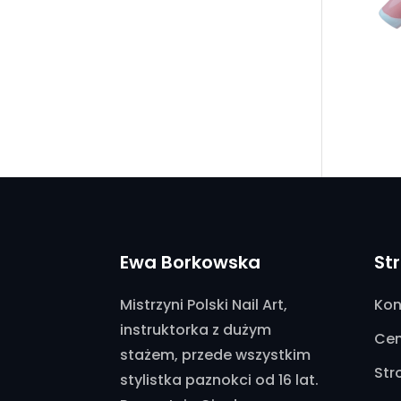
Ewa Borkowska
St
Mistrzyni Polski Nail Art,
Kon
instruktorka z dużym
Cen
stażem, przede wszystkim
Str
stylistka paznokci od 16 lat.