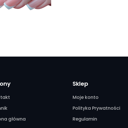
rony
Sklep
takt
Moje konto
nik
Polityka Prywatności
ona główna
Regulamin