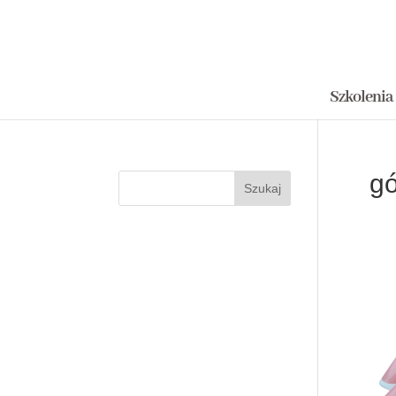
Szkolenia
gó
Szukaj