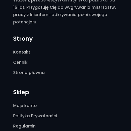
stażem, przede wszystkim stylistka paznokci od
16 lat. Przygotuję Cię do wygrywania mistrzostw,
pracy z klientem i odkrywania pełni swojego
potencjału.
Strony
Kontakt
Cennik
Strona główna
Sklep
Moje konto
Polityka Prywatności
Regulamin