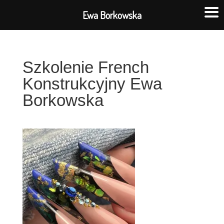
Ewa Borkowska
Szkolenie French
Konstrukcyjny Ewa
Borkowska