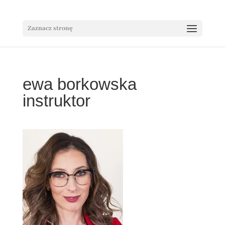
Zaznacz stronę
ewa borkowska
instruktor