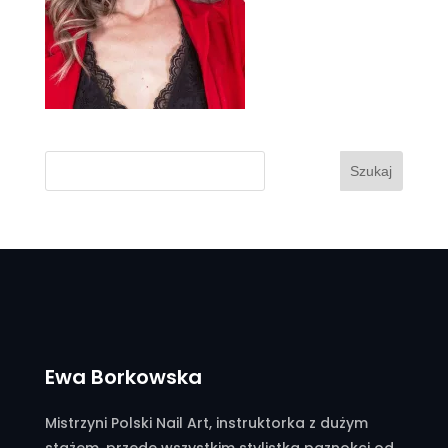
Szukaj
Ewa Borkowska
Mistrzyni Polski Nail Art, instruktorka z dużym