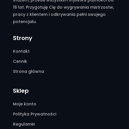
stażem, przede wszystkim stylistka paznokci od
16 lat. Przygotuję Cię do wygrywania mistrzostw,
pracy z klientem i odkrywania pełni swojego
potencjału.
Strony
Kontakt
Cennik
Strona główna
Sklep
Moje konto
Polityka Prywatności
Regulamin