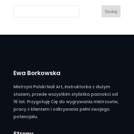
Szukaj
Ewa Borkowska
Mistrzyni Polski Nail Art, instruktorka z dużym
stażem, przede wszystkim stylistka paznokci od
16 lat. Przygotuję Cię do wygrywania mistrzostw,
pracy z klientem i odkrywania pełni swojego
potencjału.
Strony