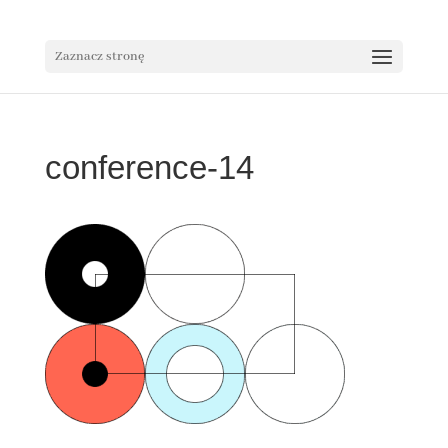
Zaznacz stronę
conference-14