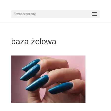
Zaznacz stronę
baza żelowa