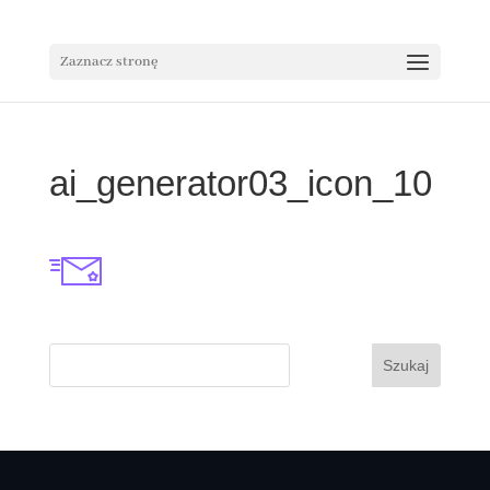
Zaznacz stronę
ai_generator03_icon_10
Szukaj